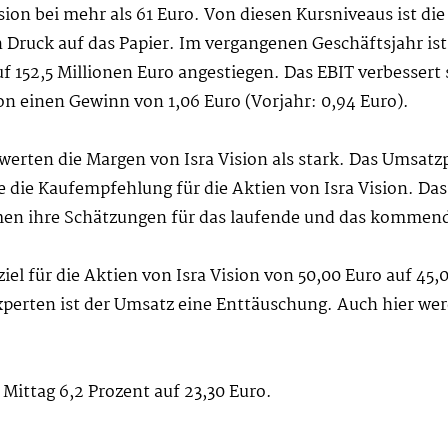
ion bei mehr als 61 Euro. Von diesen Kursniveaus ist die
n Druck auf das Papier. Im vergangenen Geschäftsjahr i
152,5 Millionen Euro angestiegen. Das EBIT verbessert s
ion einen Gewinn von 1,06 Euro (Vorjahr: 0,94 Euro).
erten die Margen von Isra Vision als stark. Das Umsatzpl
 die Kaufempfehlung für die Aktien von Isra Vision. Das 
men ihre Schätzungen für das laufende und das kommend
el für die Aktien von Isra Vision von 50,00 Euro auf 45
Experten ist der Umsatz eine Enttäuschung. Auch hier we
 Mittag 6,2 Prozent auf 23,30 Euro.