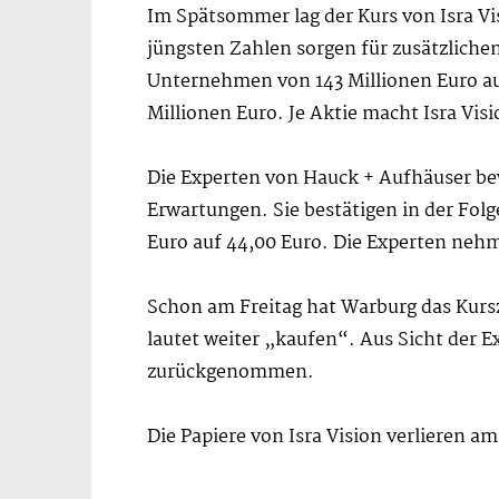
Im Spätsommer lag der Kurs von Isra Vis
jüngsten Zahlen sorgen für zusätzliche
Unternehmen von 143 Millionen Euro auf 
Millionen Euro. Je Aktie macht Isra Vis
Die Experten von Hauck + Aufhäuser bew
Erwartungen. Sie bestätigen in der Folge
Euro auf 44,00 Euro. Die Experten neh
Schon am Freitag hat Warburg das Kurszi
lautet weiter „kaufen“. Aus Sicht der 
zurückgenommen.
Die Papiere von Isra Vision verlieren am