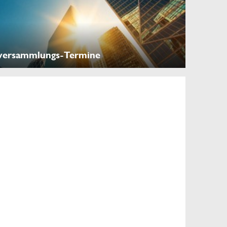
versammlungs-Termine