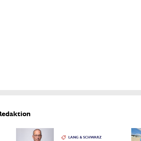
Redaktion
LANG & SCHWARZ