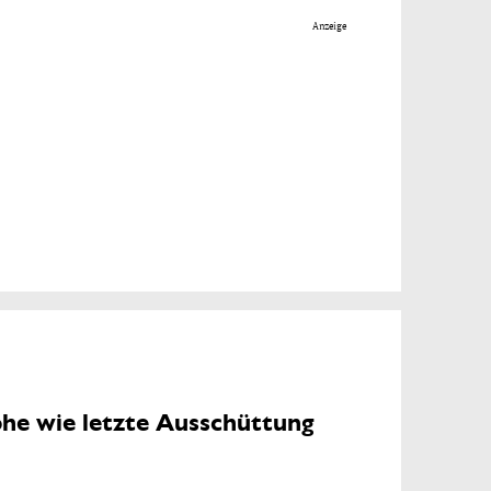
Anzeige
öhe wie letzte Ausschüttung