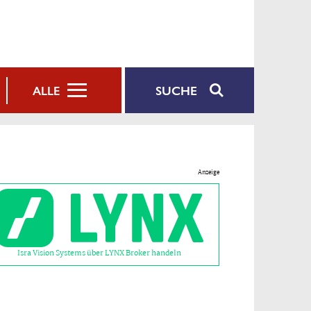
SUCHE
ALLE
Anzeige
Isra Vision Systems über LYNX Broker handeln