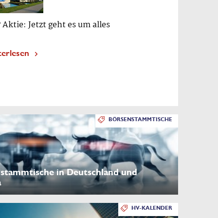
 Aktie: Jetzt geht es um alles
terlesen
BÖRSENSTAMMTISCHE
stammtische in Deutschland und
a
HV-KALENDER