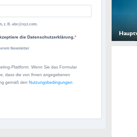
, z. B.
abc@xyz.com
.
Haupt
kzeptiere die Datenschutzerklärung.
nserem Newsletter
eting-Plattform. Wenn Sie das Formular
Sie, dass die von Ihnen angegebenen
tung gemäß den
Nutzungsbedingungen