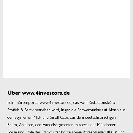
Über www.4investors.de
Beim Börsenportal www.4investors.de, das vom Redaktionsbüro
Stoffels & Barck betrieben wird, liegen die Schwerpunkte auf Aktien aus
den Segmenten Mid- und Small Caps aus dem deutschsprachigen
Raum, Anleihen, den Handelssegmenten m:access der Münchener
Börse und Scale der Frankfurter Börse sowie Börsengängen (IPOs) und