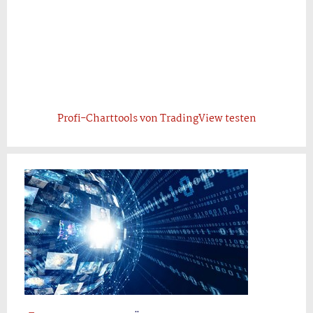
Profi-Charttools von TradingView testen