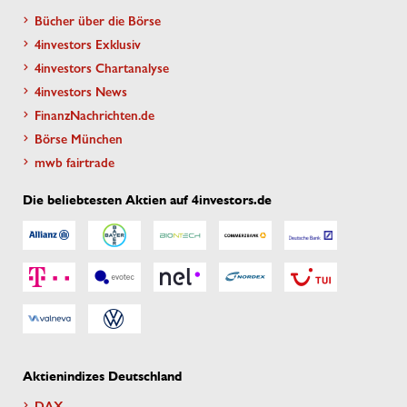
Bücher über die Börse
4investors Exklusiv
4investors Chartanalyse
4investors News
FinanzNachrichten.de
Börse München
mwb fairtrade
Die beliebtesten Aktien auf 4investors.de
Aktienindizes Deutschland
DAX