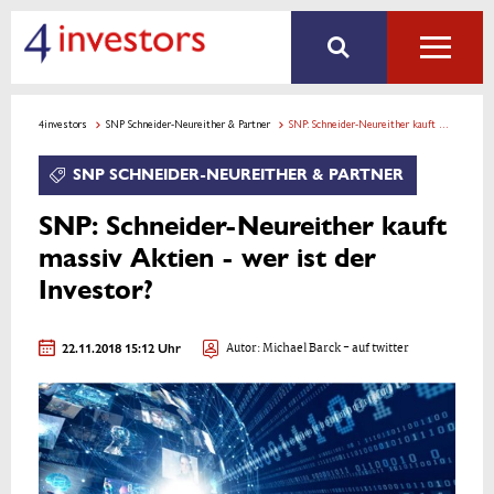
4investors
SNP Schneider-Neureither & Partner
SNP: Schneider-Neureither kauft massiv Aktien - wer ist der Investor?
SNP SCHNEIDER-NEUREITHER & PARTNER
SNP: Schneider-Neureither kauft
massiv Aktien - wer ist der
Investor?
22.11.2018 15:12 Uhr
Autor:
Michael Barck
- auf twitter