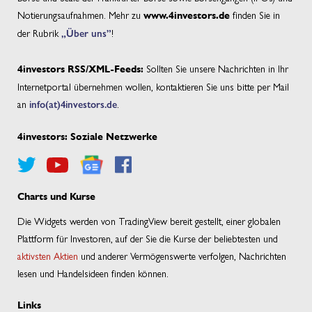
Notierungsaufnahmen. Mehr zu
finden Sie in
www.4investors.de
der Rubrik
„Über uns”
!
Sollten Sie unsere Nachrichten in Ihr
4investors RSS/XML-Feeds:
Internetportal übernehmen wollen, kontaktieren Sie uns bitte per Mail
an
info(at)4investors.de
.
4investors: Soziale Netzwerke
Charts und Kurse
Die Widgets werden von TradingView bereit gestellt, einer globalen
Plattform für Investoren, auf der Sie die Kurse der beliebtesten und
aktivsten Aktien
und anderer Vermögenswerte verfolgen, Nachrichten
lesen und Handelsideen finden können.
Links