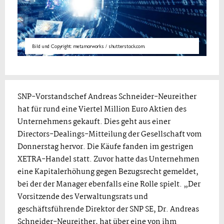
Bild und Copyright: metamorworks / shutterstock.com.
SNP-Vorstandschef Andreas Schneider-Neureither
hat für rund eine Viertel Million Euro Aktien des
Unternehmens gekauft. Dies geht aus einer
Directors-Dealings-Mitteilung der Gesellschaft vom
Donnerstag hervor. Die Käufe fanden im gestrigen
XETRA-Handel statt. Zuvor hatte das Unternehmen
eine Kapitalerhöhung gegen Bezugsrecht gemeldet,
bei der der Manager ebenfalls eine Rolle spielt. „Der
Vorsitzende des Verwaltungsrats und
geschäftsführende Direktor der SNP SE, Dr. Andreas
Schneider-Neureither, hat über eine von ihm