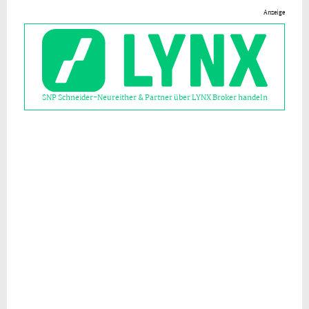
Anzeige
SNP Schneider-Neureither & Partner über LYNX Broker handeln