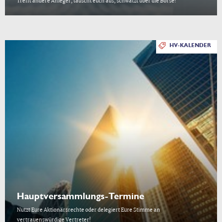
Trefft andere Anleger, tauscht euch aus, schwatzt über die Börse!
HV-KALENDER
Hauptversammlungs-Termine
Nutzt Eure Aktionärsrechte oder delegiert Eure Stimme an
vertrauenswürdige Vertreter!