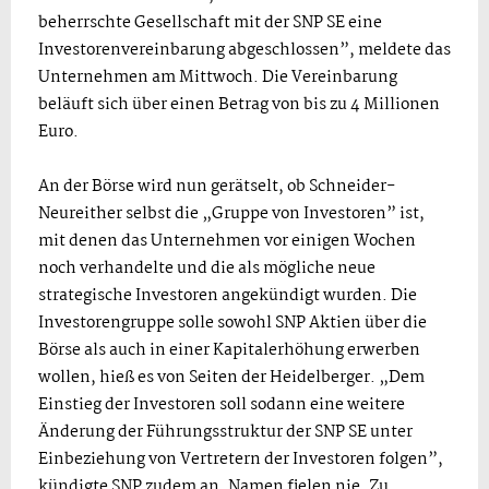
beherrschte Gesellschaft mit der SNP SE eine
Investorenvereinbarung abgeschlossen”, meldete das
Unternehmen am Mittwoch. Die Vereinbarung
beläuft sich über einen Betrag von bis zu 4 Millionen
Euro.
An der Börse wird nun gerätselt, ob Schneider-
Neureither selbst die „Gruppe von Investoren” ist,
mit denen das Unternehmen vor einigen Wochen
noch verhandelte und die als mögliche neue
strategische Investoren angekündigt wurden. Die
Investorengruppe solle sowohl SNP Aktien über die
Börse als auch in einer Kapitalerhöhung erwerben
wollen, hieß es von Seiten der Heidelberger. „Dem
Einstieg der Investoren soll sodann eine weitere
Änderung der Führungsstruktur der SNP SE unter
Einbeziehung von Vertretern der Investoren folgen”,
kündigte SNP zudem an. Namen fielen nie. Zu