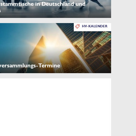
stammtische in Deutschland und
a
HV-KALENDER
versammlungs-Termine