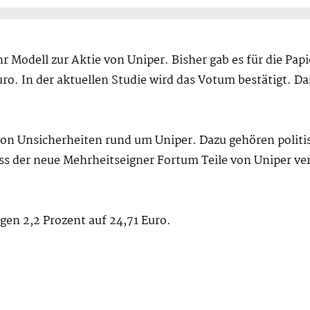
 Modell zur Aktie von Uniper. Bisher gab es für die Pap
ro. In der aktuellen Studie wird das Votum bestätigt. Das
von Unsicherheiten rund um Uniper. Dazu gehören politi
ass der neue Mehrheitseigner Fortum Teile von Uniper v
gen 2,2 Prozent auf 24,71 Euro.