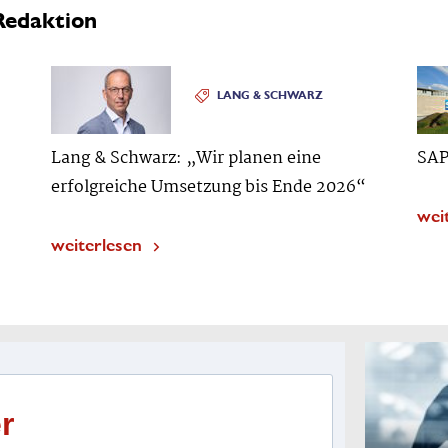
Redaktion
LANG & SCHWARZ
Lang & Schwarz: „Wir planen eine
SAP
erfolgreiche Umsetzung bis Ende 2026“
wei
weiterlesen
r