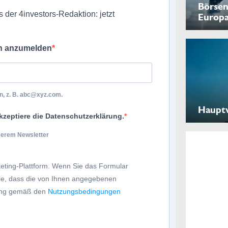
Börsen
 der 4investors-Redaktion: jetzt
Europ
ch anzumelden
, z. B.
abc@xyz.com
.
Haupt
kzeptiere die Datenschutzerklärung.
nserem Newsletter
eting-Plattform. Wenn Sie das Formular
Sie, dass die von Ihnen angegebenen
tung gemäß den
Nutzungsbedingungen