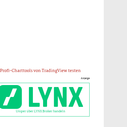
Profi-Charttools von TradingView testen
Anzeige
Uniper über LYNX Broker handeln