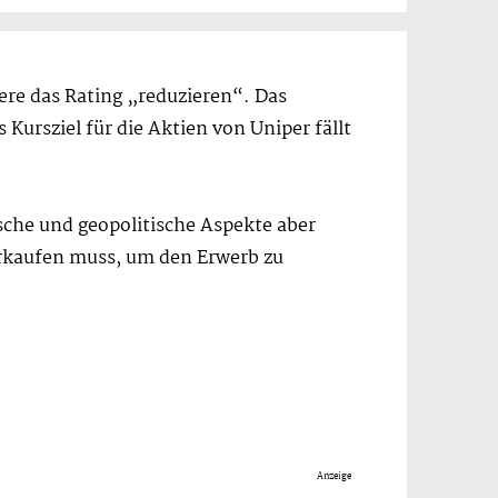
iere das Rating „reduzieren“. Das
 Kursziel für die Aktien von Uniper fällt
sche und geopolitische Aspekte aber
erkaufen muss, um den Erwerb zu
Anzeige