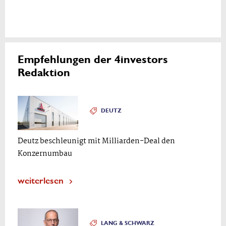
Empfehlungen der 4investors
Redaktion
DEUTZ
Deutz beschleunigt mit Milliarden-Deal den
Konzernumbau
weiterlesen
LANG & SCHWARZ