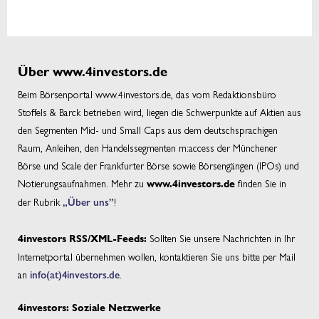
Über www.4investors.de
Beim Börsenportal www.4investors.de, das vom Redaktionsbüro
Stoffels & Barck betrieben wird, liegen die Schwerpunkte auf Aktien aus
den Segmenten Mid- und Small Caps aus dem deutschsprachigen
Raum, Anleihen, den Handelssegmenten m:access der Münchener
Börse und Scale der Frankfurter Börse sowie Börsengängen (IPOs) und
Notierungsaufnahmen. Mehr zu
finden Sie in
www.4investors.de
der Rubrik
„Über uns”
!
Sollten Sie unsere Nachrichten in Ihr
4investors RSS/XML-Feeds:
Internetportal übernehmen wollen, kontaktieren Sie uns bitte per Mail
an
info(at)4investors.de
.
4investors: Soziale Netzwerke