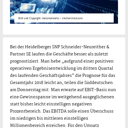
Bild und Copyright: metamorworks / shutterstock.com.
Bei der Heidelberger SNP Schneider-Neureither &
Partner SE laufen die Geschäfte besser als zuletzt
prognostiziert. Man hebe „aufgrund einer positiven
operativen Ergebnisentwicklung im dritten Quartal
des laufenden Geschäftsjahres” die Prognose für das
Gesamtjahr 2018 leicht an, teilen die Süddeutschen
am Donnerstag mit. Man erwarte auf EBIT-Basis nun
eine Gewinnspanne im weitgehend ausgeglichenen
statt bisher leicht einstelligen negativen
Prozentbereich. Das EBITDA solle einen Überschuss
im niedrigen bis mittleren einstelligen
Millionenbereich erreichen. Für den Umsatz