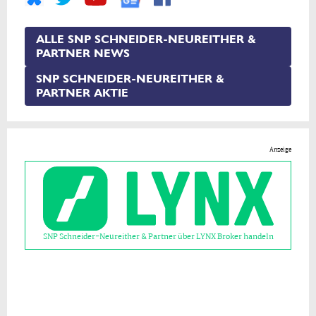
ALLE SNP SCHNEIDER-NEUREITHER &
PARTNER NEWS
SNP SCHNEIDER-NEUREITHER &
PARTNER AKTIE
Anzeige
SNP Schneider-Neureither & Partner über LYNX Broker handeln