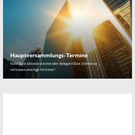
Hauptversammlungs-Termine
Nutzt Eure Aktionärsrechte oder delegiert Eure Stimme an
vertrauenswürdige Vertreter!