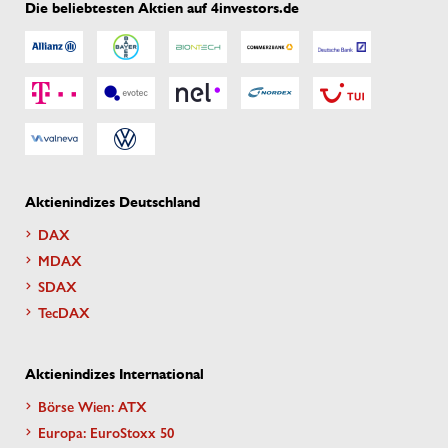
Die beliebtesten Aktien auf 4investors.de
Aktienindizes Deutschland
DAX
MDAX
SDAX
TecDAX
Aktienindizes International
Börse Wien: ATX
Europa: EuroStoxx 50