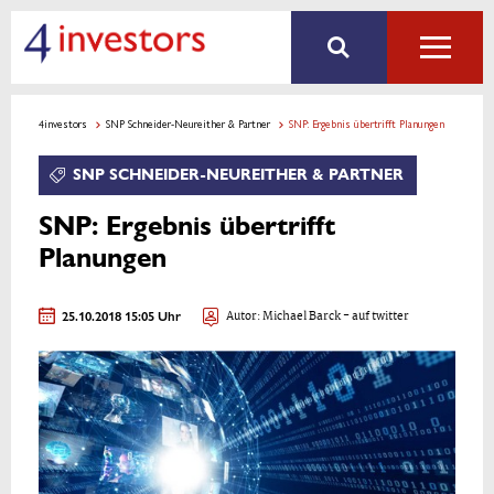
4investors
SNP Schneider-Neureither & Partner
SNP: Ergebnis übertrifft Planungen
SNP SCHNEIDER-NEUREITHER & PARTNER
SNP: Ergebnis übertrifft
Planungen
25.10.2018 15:05 Uhr
Autor:
Michael Barck
- auf twitter