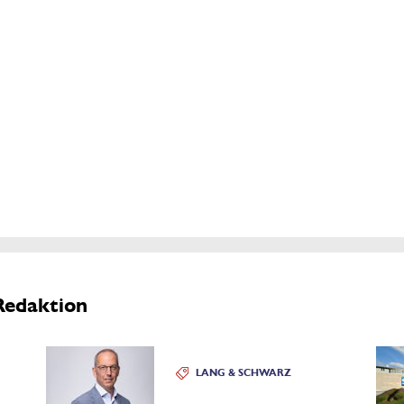
Redaktion
LANG & SCHWARZ