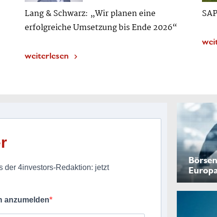
Lang & Schwarz: „Wir planen eine
SAP
erfolgreiche Umsetzung bis Ende 2026“
wei
weiterlesen
r
Börsen
 der 4investors-Redaktion: jetzt
Europ
ch anzumelden