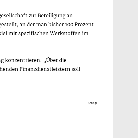
esellschaft zur Beteiligung an
estellt, an der man bisher 100 Prozent
el mit spezifischen Werkstoffen im
ng konzentrieren. „Über die
henden Finanzdienstleistern soll
Anzeige