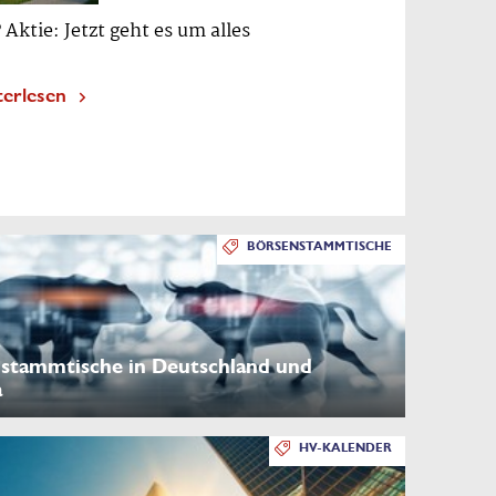
 Aktie: Jetzt geht es um alles
terlesen
BÖRSENSTAMMTISCHE
stammtische in Deutschland und
a
HV-KALENDER