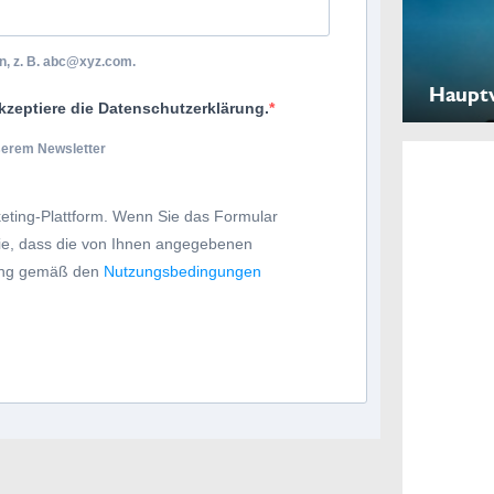
, z. B.
abc@xyz.com
.
Haupt
kzeptiere die Datenschutzerklärung.
nserem Newsletter
eting-Plattform. Wenn Sie das Formular
Sie, dass die von Ihnen angegebenen
tung gemäß den
Nutzungsbedingungen