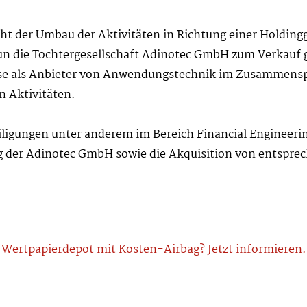
ht der Umbau der Aktivitäten in Richtung einer Holdingg
un die Tochtergesellschaft Adinotec GmbH zum Verkauf g
sse als Anbieter von Anwendungstechnik im Zusammenspi
n Aktivitäten.
eiligungen unter anderem im Bereich Financial Engineeri
g der Adinotec GmbH sowie die Akquisition von entsprec
Wertpapierdepot mit Kosten-Airbag? Jetzt informieren.