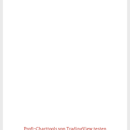
Profi-Charttools von TradingView testen