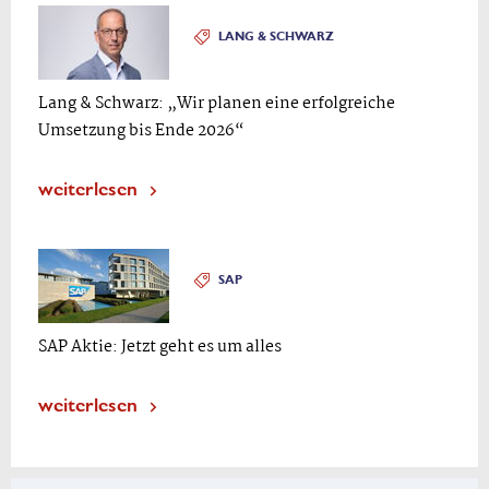
LANG & SCHWARZ
Lang & Schwarz: „Wir planen eine erfolgreiche
Umsetzung bis Ende 2026“
weiterlesen
SAP
SAP Aktie: Jetzt geht es um alles
weiterlesen