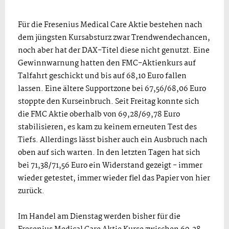
Für die Fresenius Medical Care Aktie bestehen nach
dem jüngsten Kursabsturz zwar Trendwendechancen,
noch aber hat der DAX-Titel diese nicht genutzt. Eine
Gewinnwarnung hatten den FMC-Aktienkurs auf
Talfahrt geschickt und bis auf 68,10 Euro fallen
lassen. Eine ältere Supportzone bei 67,56/68,06 Euro
stoppte den Kurseinbruch. Seit Freitag konnte sich
die FMC Aktie oberhalb von 69,28/69,78 Euro
stabilisieren, es kam zu keinem erneuten Test des
Tiefs. Allerdings lässt bisher auch ein Ausbruch nach
oben auf sich warten. In den letzten Tagen hat sich
bei 71,38/71,56 Euro ein Widerstand gezeigt - immer
wieder getestet, immer wieder fiel das Papier von hier
zurück.
Im Handel am Dienstag werden bisher für die