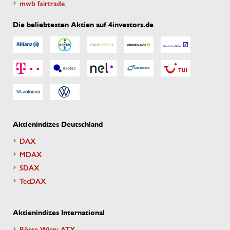
mwb fairtrade
Die beliebtesten Aktien auf 4investors.de
Aktienindizes Deutschland
DAX
MDAX
SDAX
TecDAX
Aktienindizes International
Börse Wien: ATX