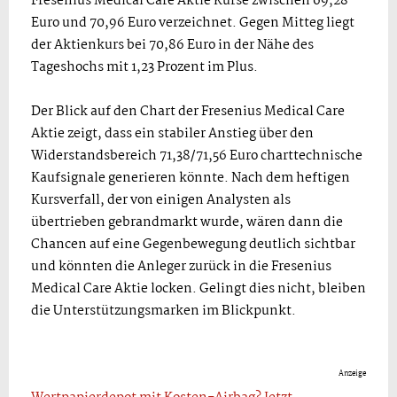
Fresenius Medical Care Aktie Kurse zwischen 69,28
Euro und 70,96 Euro verzeichnet. Gegen Mitteg liegt
der Aktienkurs bei 70,86 Euro in der Nähe des
Tageshochs mit 1,23 Prozent im Plus.
Der Blick auf den Chart der Fresenius Medical Care
Aktie zeigt, dass ein stabiler Anstieg über den
Widerstandsbereich 71,38/71,56 Euro charttechnische
Kaufsignale generieren könnte. Nach dem heftigen
Kursverfall, der von einigen Analysten als
übertrieben gebrandmarkt wurde, wären dann die
Chancen auf eine Gegenbewegung deutlich sichtbar
und könnten die Anleger zurück in die Fresenius
Medical Care Aktie locken. Gelingt dies nicht, bleiben
die Unterstützungsmarken im Blickpunkt.
Anzeige