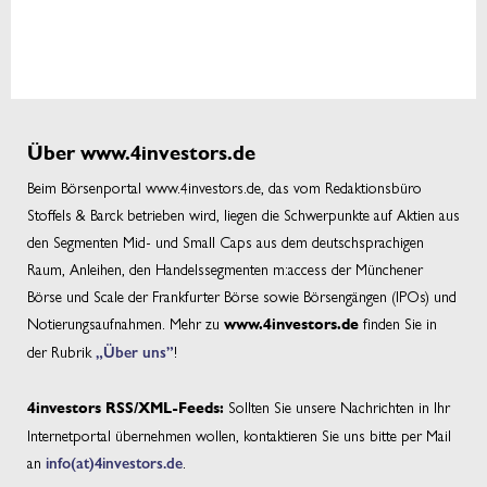
Über www.4investors.de
Beim Börsenportal www.4investors.de, das vom Redaktionsbüro
Stoffels & Barck betrieben wird, liegen die Schwerpunkte auf Aktien aus
den Segmenten Mid- und Small Caps aus dem deutschsprachigen
Raum, Anleihen, den Handelssegmenten m:access der Münchener
Börse und Scale der Frankfurter Börse sowie Börsengängen (IPOs) und
Notierungsaufnahmen. Mehr zu
finden Sie in
www.4investors.de
der Rubrik
„Über uns”
!
Sollten Sie unsere Nachrichten in Ihr
4investors RSS/XML-Feeds:
Internetportal übernehmen wollen, kontaktieren Sie uns bitte per Mail
an
info(at)4investors.de
.