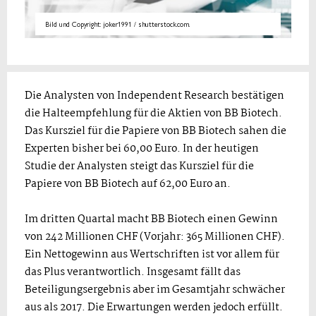
Bild und Copyright: joker1991 / shutterstock.com.
Die Analysten von Independent Research bestätigen
die Halteempfehlung für die Aktien von BB Biotech.
Das Kursziel für die Papiere von BB Biotech sahen die
Experten bisher bei 60,00 Euro. In der heutigen
Studie der Analysten steigt das Kursziel für die
Papiere von BB Biotech auf 62,00 Euro an.
Im dritten Quartal macht BB Biotech einen Gewinn
von 242 Millionen CHF (Vorjahr: 365 Millionen CHF).
Ein Nettogewinn aus Wertschriften ist vor allem für
das Plus verantwortlich. Insgesamt fällt das
Beteiligungsergebnis aber im Gesamtjahr schwächer
aus als 2017. Die Erwartungen werden jedoch erfüllt.