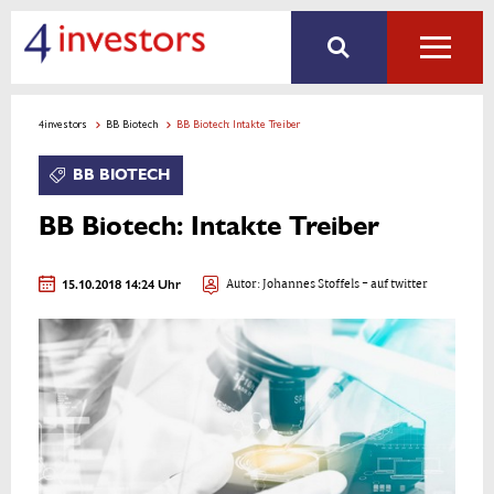
4investors
BB Biotech
BB Biotech: Intakte Treiber
BB BIOTECH
BB Biotech: Intakte Treiber
15.10.2018 14:24 Uhr
Autor:
Johannes Stoffels
- auf twitter