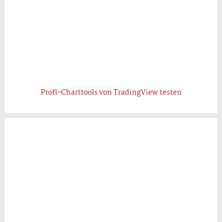
Profi-Charttools von TradingView testen