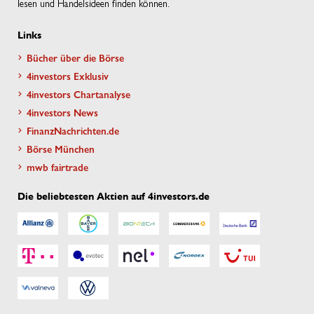
lesen und Handelsideen finden können.
Links
Bücher über die Börse
4investors Exklusiv
4investors Chartanalyse
4investors News
FinanzNachrichten.de
Börse München
mwb fairtrade
Die beliebtesten Aktien auf 4investors.de