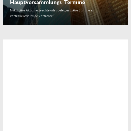
Hauptversammlungs-Termine
Nutzt Eure Aktionärsrechte oder delegiert Eure Stimme an
vertrauenswürdige Vertreter!