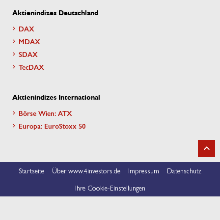
Aktienindizes Deutschland
DAX
MDAX
SDAX
TecDAX
Aktienindizes International
Börse Wien: ATX
Europa: EuroStoxx 50
Startseite
Über www.4investors.de
Impressum
Datenschutz
Ihre Cookie-Einstellungen