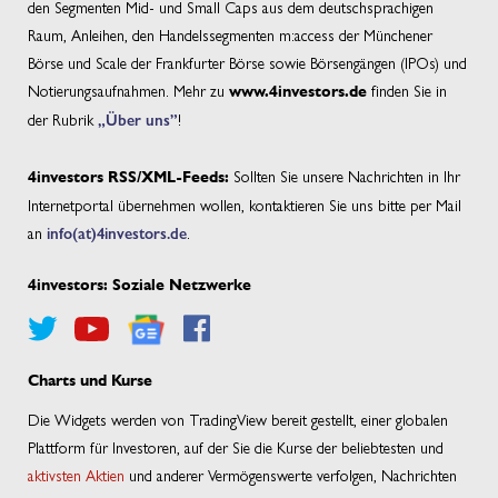
den Segmenten Mid- und Small Caps aus dem deutschsprachigen
Raum, Anleihen, den Handelssegmenten m:access der Münchener
Börse und Scale der Frankfurter Börse sowie Börsengängen (IPOs) und
Notierungsaufnahmen. Mehr zu
finden Sie in
www.4investors.de
der Rubrik
„Über uns”
!
Sollten Sie unsere Nachrichten in Ihr
4investors RSS/XML-Feeds:
Internetportal übernehmen wollen, kontaktieren Sie uns bitte per Mail
an
info(at)4investors.de
.
4investors: Soziale Netzwerke
Charts und Kurse
Die Widgets werden von TradingView bereit gestellt, einer globalen
Plattform für Investoren, auf der Sie die Kurse der beliebtesten und
aktivsten Aktien
und anderer Vermögenswerte verfolgen, Nachrichten