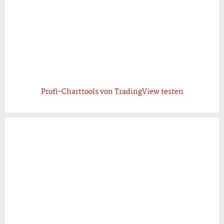
Profi-Charttools von TradingView testen