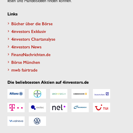
lesen und Handelsideen finden können.
Links
Bücher über die Börse
4investors Exklusiv
4investors Chartanalyse
4investors News
FinanzNachrichten.de
Börse München
mwb fairtrade
Die beliebtesten Aktien auf 4investors.de