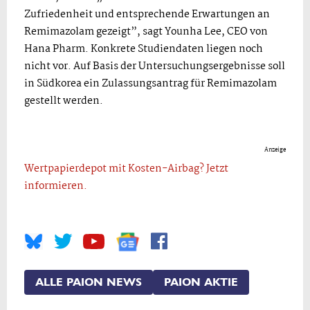
Zufriedenheit und entsprechende Erwartungen an
Remimazolam gezeigt”, sagt Younha Lee, CEO von
Hana Pharm. Konkrete Studiendaten liegen noch
nicht vor. Auf Basis der Untersuchungsergebnisse soll
in Südkorea ein Zulassungsantrag für Remimazolam
gestellt werden.
Anzeige
Wertpapierdepot mit Kosten-Airbag? Jetzt
informieren.
ALLE PAION NEWS
PAION AKTIE