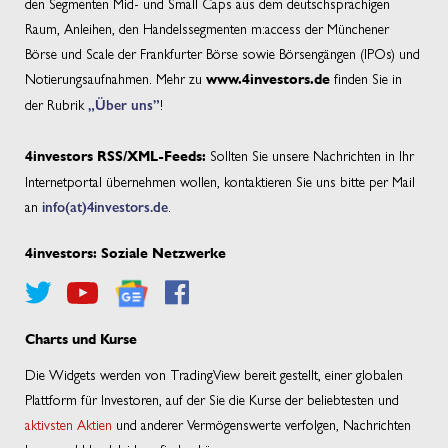
den Segmenten Mid- und Small Caps aus dem deutschsprachigen
Raum, Anleihen, den Handelssegmenten m:access der Münchener
Börse und Scale der Frankfurter Börse sowie Börsengängen (IPOs) und
Notierungsaufnahmen. Mehr zu
finden Sie in
www.4investors.de
der Rubrik
„Über uns”
!
Sollten Sie unsere Nachrichten in Ihr
4investors RSS/XML-Feeds:
Internetportal übernehmen wollen, kontaktieren Sie uns bitte per Mail
an
info(at)4investors.de
.
4investors: Soziale Netzwerke
Charts und Kurse
Die Widgets werden von TradingView bereit gestellt, einer globalen
Plattform für Investoren, auf der Sie die Kurse der beliebtesten und
aktivsten Aktien
und anderer Vermögenswerte verfolgen, Nachrichten