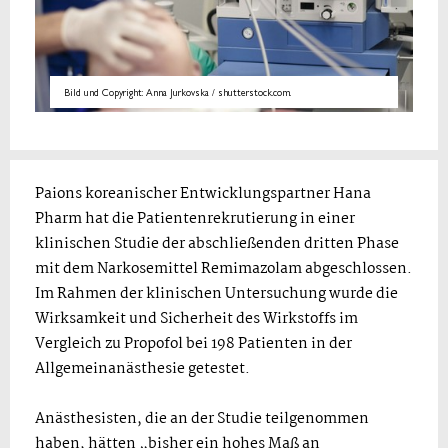
Bild und Copyright: Anna Jurkovska / shutterstock.com.
Paions koreanischer Entwicklungspartner Hana
Pharm hat die Patientenrekrutierung in einer
klinischen Studie der abschließenden dritten Phase
mit dem Narkosemittel Remimazolam abgeschlossen.
Im Rahmen der klinischen Untersuchung wurde die
Wirksamkeit und Sicherheit des Wirkstoffs im
Vergleich zu Propofol bei 198 Patienten in der
Allgemeinanästhesie getestet.
Anästhesisten, die an der Studie teilgenommen
haben, hätten „bisher ein hohes Maß an