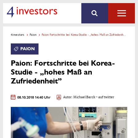
4investors
Paion
Paion: Fortschritte bei Korea-Studie - „hohes Maß an Zufriedenheit”
PAION
Paion: Fortschritte bei Korea-
Studie - „hohes Maß an
Zufriedenheit”
08.10.2018 14:40 Uhr
Autor:
Michael Barck
- auf twitter