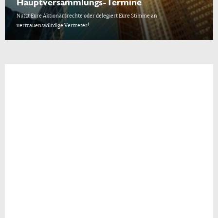
Hauptversammlungs-Termine
Nutzt Eure Aktionärsrechte oder delegiert Eure Stimme an
vertrauenswürdige Vertreter!