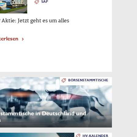
SAP
 Aktie: Jetzt geht es um alles
terlesen
BÖRSENSTAMMTISCHE
stammtische in Deutschland und
a
HV-KALENDER