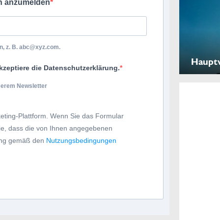
ch anzumelden
, z. B.
abc@xyz.com
.
Haupt
kzeptiere die Datenschutzerklärung.
nserem Newsletter
eting-Plattform. Wenn Sie das Formular
Sie, dass die von Ihnen angegebenen
tung gemäß den
Nutzungsbedingungen