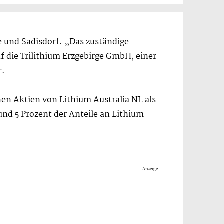
 und Sadisdorf. „Das zuständige
f die Trilithium Erzgebirge GmbH, einer
r.
nen Aktien von Lithium Australia NL als
nd 5 Prozent der Anteile an Lithium
Anzeige