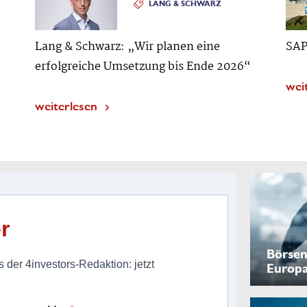
LANG & SCHWARZ
Lang & Schwarz: „Wir planen eine
SAP
erfolgreiche Umsetzung bis Ende 2026“
wei
weiterlesen
r
Börsen
 der 4investors-Redaktion: jetzt
Europ