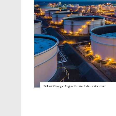
Bild und Copyright: Avigator Fortuner / shutterstock.com.