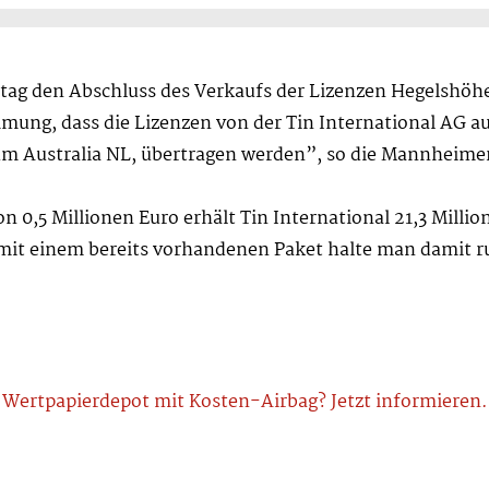
tag den Abschluss des Verkaufs der Lizenzen Hegelshöhe
ung, dass die Lizenzen von der Tin International AG au
ium Australia NL, übertragen werden”, so die Mannheime
0,5 Millionen Euro erhält Tin International 21,3 Millio
mit einem bereits vorhandenen Paket halte man damit ru
Wertpapierdepot mit Kosten-Airbag? Jetzt informieren.