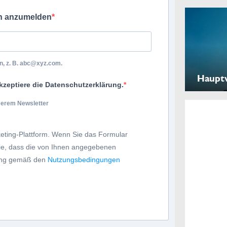
ch anzumelden
, z. B.
abc@xyz.com
.
Haupt
kzeptiere die Datenschutzerklärung.
nserem Newsletter
eting-Plattform. Wenn Sie das Formular
Sie, dass die von Ihnen angegebenen
tung gemäß den
Nutzungsbedingungen