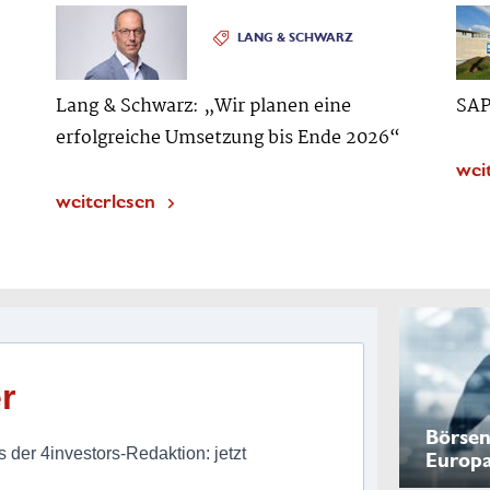
LANG & SCHWARZ
Lang & Schwarz: „Wir planen eine
SAP
erfolgreiche Umsetzung bis Ende 2026“
wei
weiterlesen
r
Börsen
 der 4investors-Redaktion: jetzt
Europ