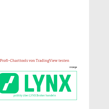
Profi-Charttools von TradingView testen
Anzeige
publity über LYNX Broker handeln