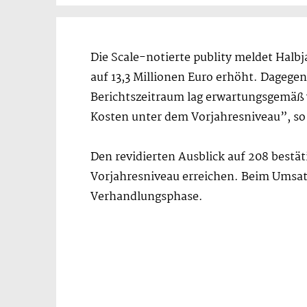
Die Scale-notierte publity meldet Hal
auf 13,3 Millionen Euro erhöht. Dagegen
Berichtszeitraum lag erwartungsgemäß 
Kosten unter dem Vorjahresniveau”, so 
Den revidierten Ausblick auf 208 bestät
Vorjahresniveau erreichen. Beim Umsatz
Verhandlungsphase.