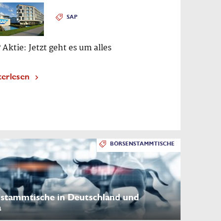
SAP
 Aktie: Jetzt geht es um alles
terlesen
BÖRSENSTAMMTISCHE
stammtische in Deutschland und
a