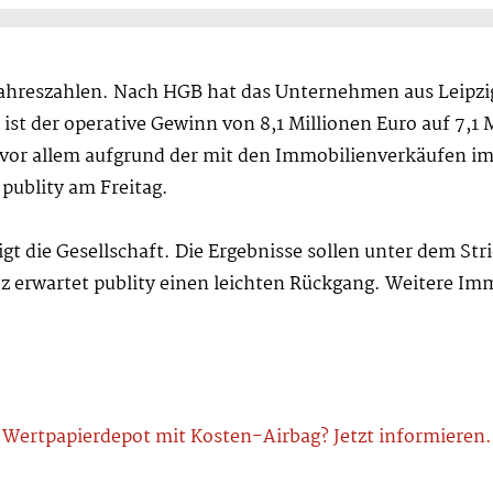
bjahreszahlen. Nach HGB hat das Unternehmen aus Leipzi
 ist der operative Gewinn von 8,1 Millionen Euro auf 7,1
vor allem aufgrund der mit den Immobilienverkäufen im
publity am Freitag.
igt die Gesellschaft. Die Ergebnisse sollen unter dem Str
 erwartet publity einen leichten Rückgang. Weitere Imm
Wertpapierdepot mit Kosten-Airbag? Jetzt informieren.