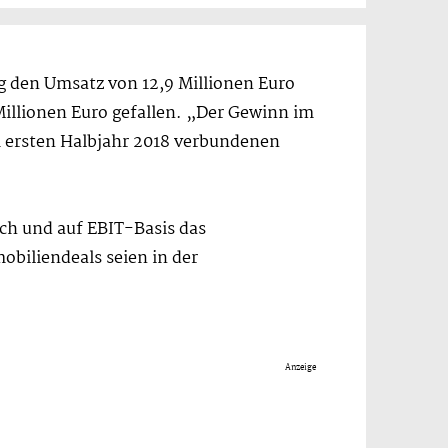
g den Umsatz von 12,9 Millionen Euro
 Millionen Euro gefallen. „Der Gewinn im
 ersten Halbjahr 2018 verbundenen
ich und auf EBIT-Basis das
obiliendeals seien in der
Anzeige