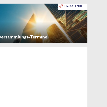
HV-KALENDER
versammlungs-Termine