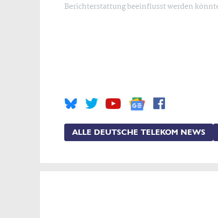
Berichterstattung beeinflusst werden könn
ALLE DEUTSCHE TELEKOM NEWS