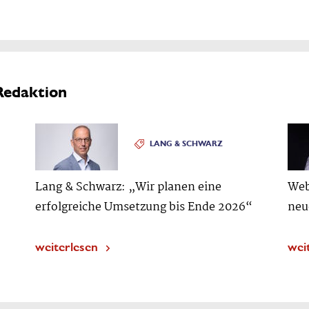
Redaktion
LANG & SCHWARZ
Lang & Schwarz: „Wir planen eine
Web
erfolgreiche Umsetzung bis Ende 2026“
neu
weiterlesen
wei