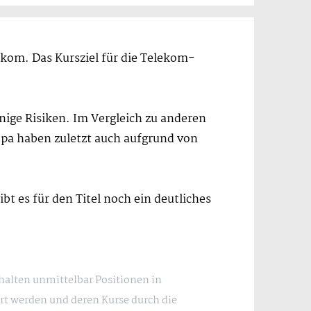
kom. Das Kursziel für die Telekom-
nige Risiken. Im Vergleich zu anderen
pa haben zuletzt auch aufgrund von
t es für den Titel noch ein deutliches
 halten unmittelbar Positionen in
rt werden und deren Kurse durch die