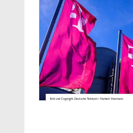
Bild und Copyright: Deutsche Telekom / Norbert Ittermann.