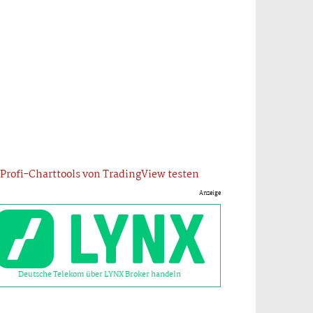
Profi-Charttools von TradingView testen
Anzeige
Deutsche Telekom über LYNX Broker handeln