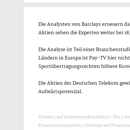
Die Analysten von Barclays erneuern da
Aktien sehen die Experten weiter bei 18
Die Analyse ist Teil einer Branchenstud
Ländern in Europa ist Pay-TV hier nic
Sportübertragungsrechten höhere Kost
Die Aktien der Deutschen Telekom gewin
Aufwärtspotenzial.
Hinweis auf Interessenskonflikt(e): Der / d
Finanzinstrumenten / Derivate auf Finanzin