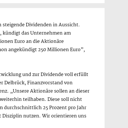
n steigende Dividenden in Aussicht.
n, kündigt das Unternehmen am
ionen Euro an die Aktionäre
chon angekündigt 250 Millionen Euro”,
icklung und zur Dividende voll erfüllt
er Delbrück, Finanzvorstand von
nz. „Unsere Aktionäre sollen an dieser
eiterhin teilhaben. Diese soll nicht
m durchschnittlich 25 Prozent pro Jahr
t Disziplin nutzen. Wir orientieren uns