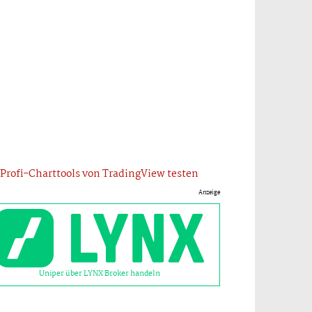
Profi-Charttools von TradingView testen
Anzeige
Uniper über LYNX Broker handeln