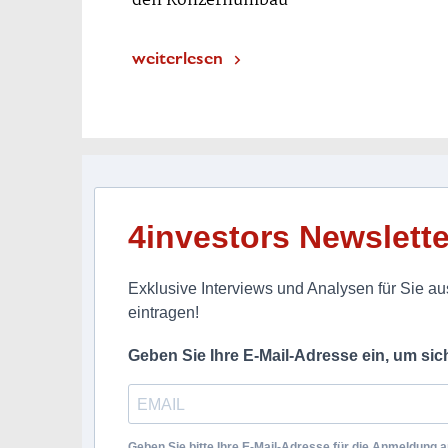
den Konzernumbau
weiterlesen
4investors Newslette
Exklusive Interviews und Analysen für Sie aus
eintragen!
Geben Sie Ihre E-Mail-Adresse ein, um si
Geben Sie bitte Ihre E-Mail-Adresse für die Anmeldung an