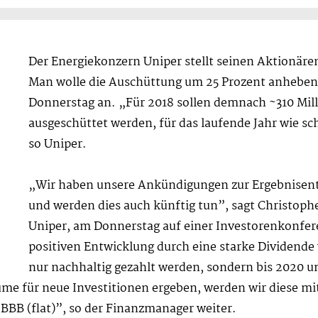
Der Energiekonzern Uniper stellt seinen Aktionäre
Man wolle die Auschüttung um 25 Prozent anhebe
Donnerstag an. „Für 2018 sollen demnach ~310 Mill
ausgeschüttet werden, für das laufende Jahr wie s
so Uniper.
„Wir haben unsere Ankündigungen zur Ergebnisentw
und werden dies auch künftig tun”, sagt Christoph
Uniper, am Donnerstag auf einer Investorenkonfere
positiven Entwicklung durch eine starke Dividende w
nur nachhaltig gezahlt werden, sondern bis 2020 u
äume für neue Investitionen ergeben, werden wir diese mi
 BBB (flat)”, so der Finanzmanager weiter.