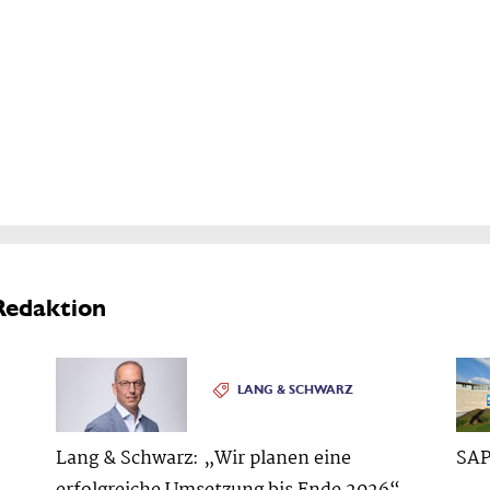
Redaktion
LANG & SCHWARZ
Lang & Schwarz: „Wir planen eine
SAP