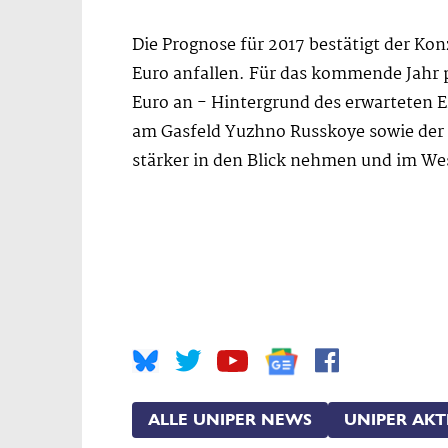
Die Prognose für 2017 bestätigt der Kon
Euro anfallen. Für das kommende Jahr pe
Euro an - Hintergrund des erwarteten Er
am Gasfeld Yuzhno Russkoye sowie der 
stärker in den Blick nehmen und im We
ALLE UNIPER NEWS
UNIPER AKT