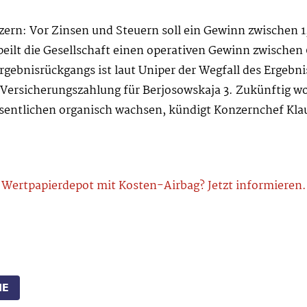
zern: Vor Zinsen und Steuern soll ein Gewinn zwischen 1,
ilt die Gesellschaft einen operativen Gewinn zwischen 0
gebnisrückgangs ist laut Uniper der Wegfall des Ergebni
Versicherungszahlung für Berjosowskaja 3. Zukünftig w
sentlichen organisch wachsen, kündigt Konzernchef Klau
Wertpapierdepot mit Kosten-Airbag? Jetzt informieren.
IE