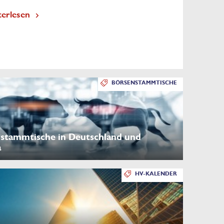
terlesen
BÖRSENSTAMMTISCHE
stammtische in Deutschland und
a
HV-KALENDER