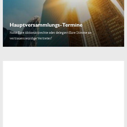
Hauptversammlungs-Termine
Nutzt Eure Aktionärsrechte oder delegiert Eure Stimme an
vertrauenswürdige Vertreter!