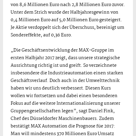
von 8,6 Millionen Euro nach 2,8 Millionen Euro zuvor.
Unter dem Strich wurde der Halbjahresgewinn von
0,4 Millionen Euro auf 5,0 Millionen Euro gesteigert.
Je Aktie verdoppelt sich der Überschuss, bereinigt um
Sondereffekte, auf 0,36 Euro.
„Die Geschäftsentwicklung der MAX-Gruppe im
ersten Halbjahr 2017 zeigt, dass unsere strategische
Ausrichtung richtig ist und greift. So verzeichnete
insbesondere die Industrieautomation einen starken
Geschäftsverlauf. Doch auch in der Umwelttechnik
haben wir uns deutlich verbessert. Diesen Kurs
wollen wir fortsetzen und dabei einen besonderen
Fokus auf die weitere Internationalisierung unserer
Gruppengesellschaften legen”, sagt Daniel Fink,
Chef des Düsseldorfer Maschinenbauers. Zudem
bestätigt MAX Automation die Prognose füe 2017:
Man will mindestens 370 Millionen Euro Umsatz