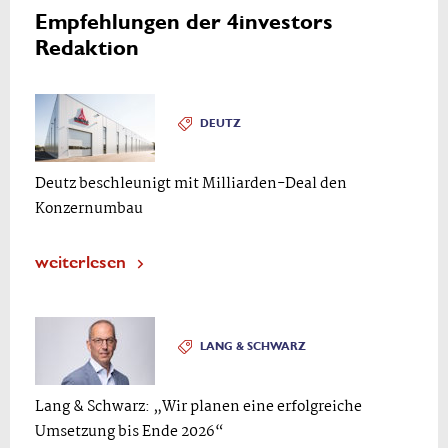
Empfehlungen der 4investors
Redaktion
DEUTZ
Deutz beschleunigt mit Milliarden-Deal den
Konzernumbau
weiterlesen
LANG & SCHWARZ
Lang & Schwarz: „Wir planen eine erfolgreiche
Umsetzung bis Ende 2026“