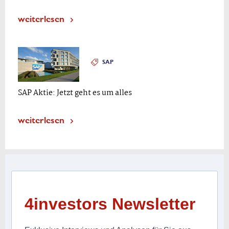
weiterlesen
SAP
SAP Aktie: Jetzt geht es um alles
weiterlesen
4investors Newsletter