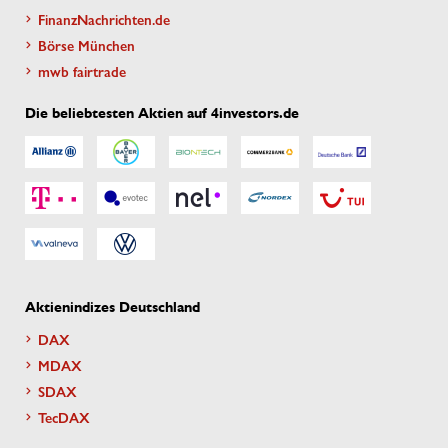
FinanzNachrichten.de
Börse München
mwb fairtrade
Die beliebtesten Aktien auf 4investors.de
Aktienindizes Deutschland
DAX
MDAX
SDAX
TecDAX