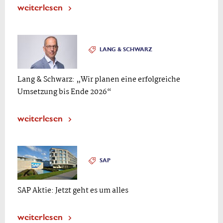
weiterlesen
LANG & SCHWARZ
Lang & Schwarz: „Wir planen eine erfolgreiche
Umsetzung bis Ende 2026“
weiterlesen
SAP
SAP Aktie: Jetzt geht es um alles
weiterlesen