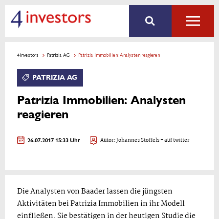
4investors
Patrizia AG
Patrizia Immobilien: Analysten reagieren
PATRIZIA AG
Patrizia Immobilien: Analysten
reagieren
26.07.2017 15:33 Uhr
Autor:
Johannes Stoffels
- auf twitter
Die Analysten von Baader lassen die jüngsten
Aktivitäten bei Patrizia Immobilien in ihr Modell
einfließen. Sie bestätigen in der heutigen Studie die