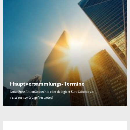
Hauptversammlungs-Termine
Nutzt Eure Aktionärsrechte oder delegiert Eure Stimme an
vertrauenswürdige Vertreter!