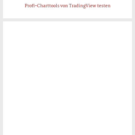
Profi-Charttools von TradingView testen