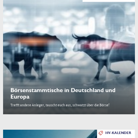
Börsenstammtische in Deutschland und
Europa
Trefft andere Anleger, tauscht euch aus, schwatzt über die Börse!
HV-KALENDER