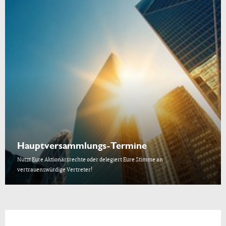
Hauptversammlungs-Termine
Nutzt Eure Aktionärsrechte oder delegiert Eure Stimme an
vertrauenswürdige Vertreter!