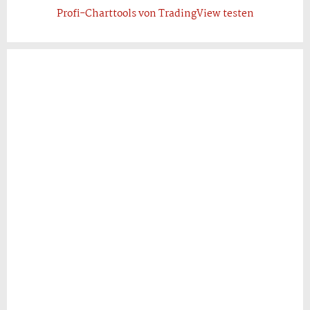
Profi-Charttools von TradingView testen