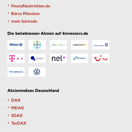
FinanzNachrichten.de
Börse München
mwb fairtrade
Die beliebtesten Aktien auf 4investors.de
Aktienindizes Deutschland
DAX
MDAX
SDAX
TecDAX