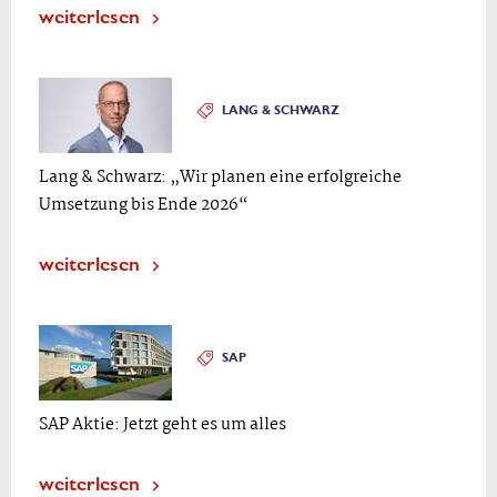
weiterlesen
LANG & SCHWARZ
Lang & Schwarz: „Wir planen eine erfolgreiche
Umsetzung bis Ende 2026“
weiterlesen
SAP
SAP Aktie: Jetzt geht es um alles
weiterlesen