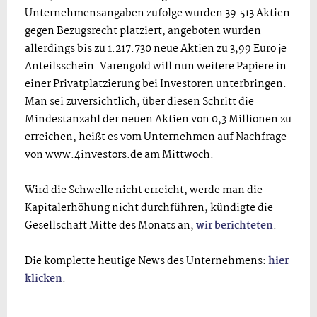
Unternehmensangaben zufolge wurden 39.513 Aktien
gegen Bezugsrecht platziert, angeboten wurden
allerdings bis zu 1.217.730 neue Aktien zu 3,99 Euro je
Anteilsschein. Varengold will nun weitere Papiere in
einer Privatplatzierung bei Investoren unterbringen.
Man sei zuversichtlich, über diesen Schritt die
Mindestanzahl der neuen Aktien von 0,3 Millionen zu
erreichen, heißt es vom Unternehmen auf Nachfrage
von www.4investors.de am Mittwoch.
Wird die Schwelle nicht erreicht, werde man die
Kapitalerhöhung nicht durchführen, kündigte die
Gesellschaft Mitte des Monats an,
wir berichteten
.
Die komplette heutige News des Unternehmens:
hier
klicken
.