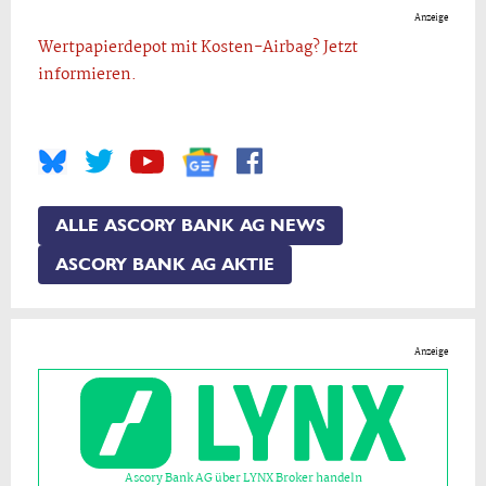
Anzeige
Wertpapierdepot mit Kosten-Airbag? Jetzt
informieren.
ALLE ASCORY BANK AG NEWS
ASCORY BANK AG AKTIE
Anzeige
Ascory Bank AG über LYNX Broker handeln