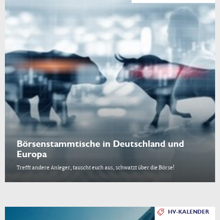
Börsenstammtische in Deutschland und
Europa
Trefft andere Anleger, tauscht euch aus, schwatzt über die Börse!
HV-KALENDER