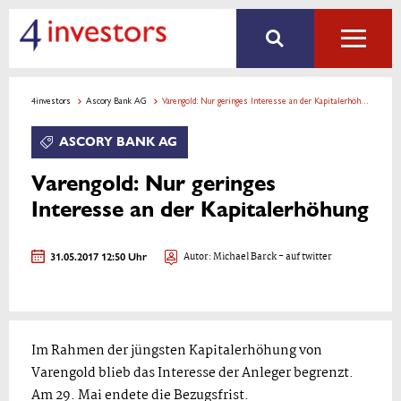
4investors
Ascory Bank AG
Varengold: Nur geringes Interesse an der Kapitalerhöhung
ASCORY BANK AG
Varengold: Nur geringes
Interesse an der Kapitalerhöhung
31.05.2017 12:50 Uhr
Autor:
Michael Barck
- auf twitter
Im Rahmen der jüngsten Kapitalerhöhung von
Varengold blieb das Interesse der Anleger begrenzt.
Am 29. Mai endete die Bezugsfrist.