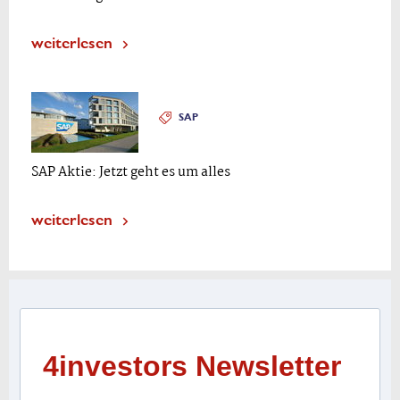
weiterlesen
SAP
SAP Aktie: Jetzt geht es um alles
weiterlesen
4investors Newsletter