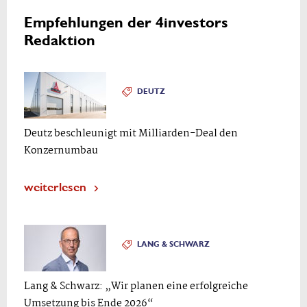
Empfehlungen der 4investors
Redaktion
DEUTZ
Deutz beschleunigt mit Milliarden-Deal den
Konzernumbau
weiterlesen
LANG & SCHWARZ
Lang & Schwarz: „Wir planen eine erfolgreiche
Umsetzung bis Ende 2026“