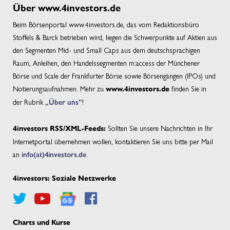
Über www.4investors.de
Beim Börsenportal www.4investors.de, das vom Redaktionsbüro
Stoffels & Barck betrieben wird, liegen die Schwerpunkte auf Aktien aus
den Segmenten Mid- und Small Caps aus dem deutschsprachigen
Raum, Anleihen, den Handelssegmenten m:access der Münchener
Börse und Scale der Frankfurter Börse sowie Börsengängen (IPOs) und
Notierungsaufnahmen. Mehr zu
finden Sie in
www.4investors.de
der Rubrik
„Über uns”
!
Sollten Sie unsere Nachrichten in Ihr
4investors RSS/XML-Feeds:
Internetportal übernehmen wollen, kontaktieren Sie uns bitte per Mail
an
info(at)4investors.de
.
4investors: Soziale Netzwerke
Charts und Kurse