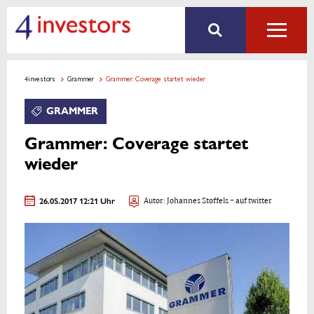
4investors
Grammer
Grammer: Coverage startet wieder
GRAMMER
Grammer: Coverage startet
wieder
26.05.2017 12:21 Uhr
Autor:
Johannes Stoffels
- auf twitter