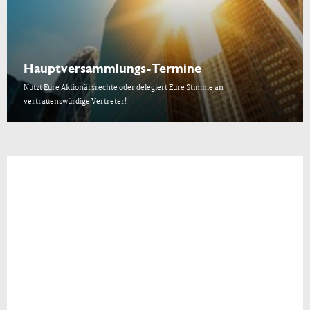
Hauptversammlungs-Termine
Nutzt Eure Aktionärsrechte oder delegiert Eure Stimme an
vertrauenswürdige Vertreter!