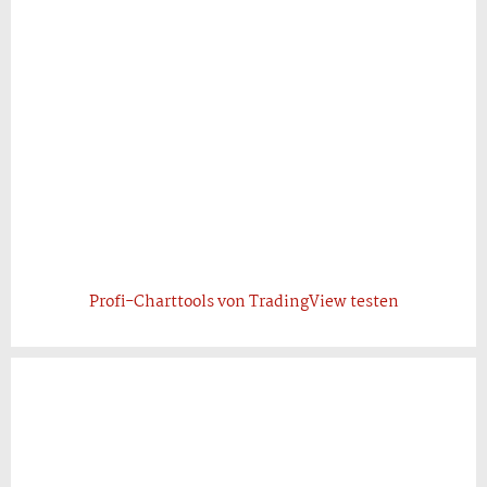
Profi-Charttools von TradingView testen