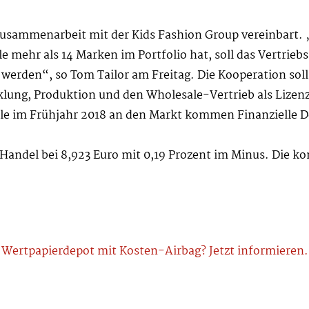
Zusammenarbeit mit der Kids Fashion Group vereinbart
e mehr als 14 Marken im Portfolio hat, soll das Vertrie
erden“, so Tom Tailor am Freitag. Die Kooperation soll 
cklung, Produktion und den Wholesale-Vertrieb als Lizen
lle im Frühjahr 2018 an den Markt kommen Finanzielle D
-Handel bei 8,923 Euro mit 0,19 Prozent im Minus. Die
Wertpapierdepot mit Kosten-Airbag? Jetzt informieren.