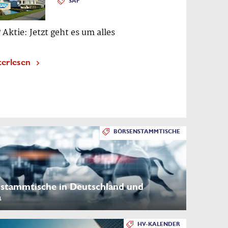
SAP
 Aktie: Jetzt geht es um alles
terlesen
BÖRSENSTAMMTISCHE
stammtische in Deutschland und
a
HV-KALENDER