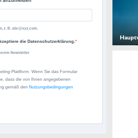
ch anzumelden
, z. B.
abc@xyz.com
.
Haupt
kzeptiere die Datenschutzerklärung.
nserem Newsletter
eting-Plattform. Wenn Sie das Formular
Sie, dass die von Ihnen angegebenen
tung gemäß den
Nutzungsbedingungen