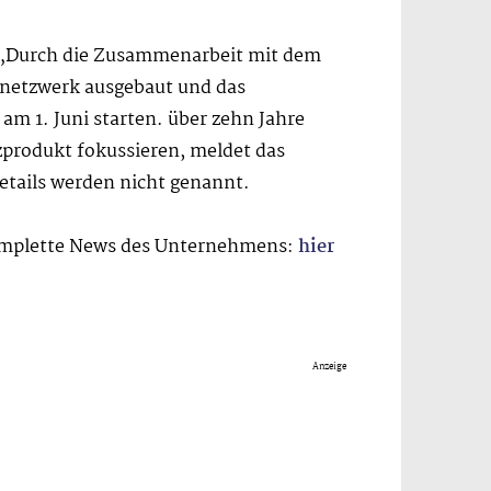
. „Durch die Zusammenarbeit mit dem
bsnetzwerk ausgebaut und das
am 1. Juni starten. über zehn Jahre
zprodukt fokussieren, meldet das
etails werden nicht genannt.
 komplette News des Unternehmens:
hier
Anzeige