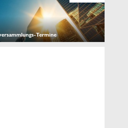
versammlungs-Termine