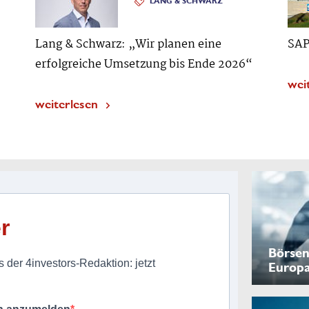
LANG & SCHWARZ
Lang & Schwarz: „Wir planen eine
SAP
erfolgreiche Umsetzung bis Ende 2026“
wei
weiterlesen
r
Börsen
 der 4investors-Redaktion: jetzt
Europ