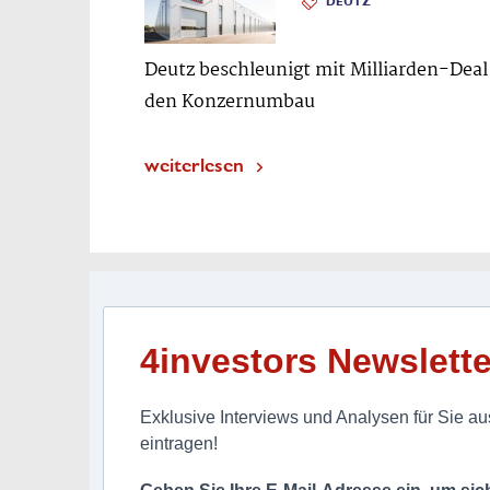
DEUTZ
Deutz beschleunigt mit Milliarden-Deal
den Konzernumbau
weiterlesen
4investors Newslette
Exklusive Interviews und Analysen für Sie aus
eintragen!