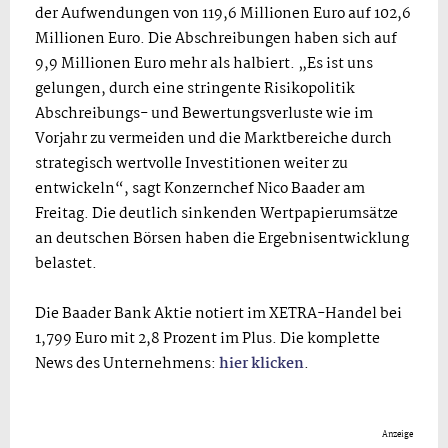
der Aufwendungen von 119,6 Millionen Euro auf 102,6
Millionen Euro. Die Abschreibungen haben sich auf
9,9 Millionen Euro mehr als halbiert. „Es ist uns
gelungen, durch eine stringente Risikopolitik
Abschreibungs- und Bewertungsverluste wie im
Vorjahr zu vermeiden und die Marktbereiche durch
strategisch wertvolle Investitionen weiter zu
entwickeln“, sagt Konzernchef Nico Baader am
Freitag. Die deutlich sinkenden Wertpapierumsätze
an deutschen Börsen haben die Ergebnisentwicklung
belastet.
Die Baader Bank Aktie notiert im XETRA-Handel bei
1,799 Euro mit 2,8 Prozent im Plus. Die komplette
News des Unternehmens:
hier klicken
.
Anzeige