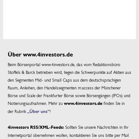
Über www.4investors.de
Beim Börsenportal www.4investors.de, das vom Redaktionsbüro
Stoffels & Barck betrieben wird, liegen die Schwerpunkte auf Aktien aus
den Segmenten Mid- und Small Caps aus dem deutschsprachigen
Raum, Anleihen, den Handelssegmenten m:access der Münchener
Börse und Scale der Frankfurter Börse sowie Börsengängen (IPOs) und
Notierungsaufnahmen. Mehr zu
finden Sie in
www.4investors.de
der Rubrik
„Über uns”
!
Sollten Sie unsere Nachrichten in Ihr
4investors RSS/XML-Feeds:
Internetportal übernehmen wollen, kontaktieren Sie uns bitte per Mail