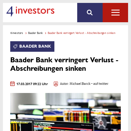
4investors
Baader Bank
Baader Bank verringert Verlust - Abschreibungen sinken
BAADER BANK
Baader Bank verringert Verlust -
Abschreibungen sinken
17.03.2017 09:22 Uhr
Autor:
Michael Barck
- auf twitter