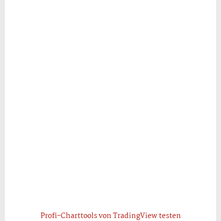
Profi-Charttools von TradingView testen