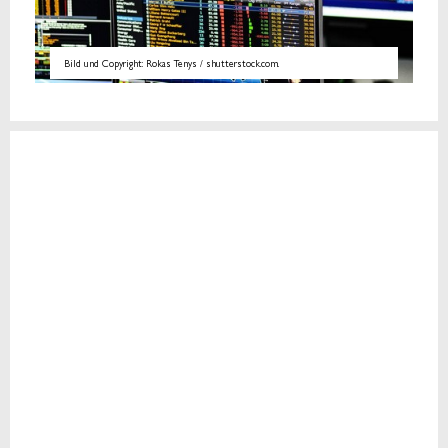
Bild und Copyright: Rokas Tenys / shutterstock.com.