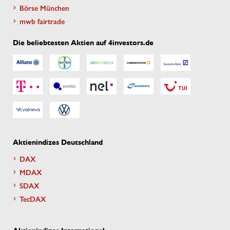
Börse München
mwb fairtrade
Die beliebtesten Aktien auf 4investors.de
Aktienindizes Deutschland
DAX
MDAX
SDAX
TecDAX