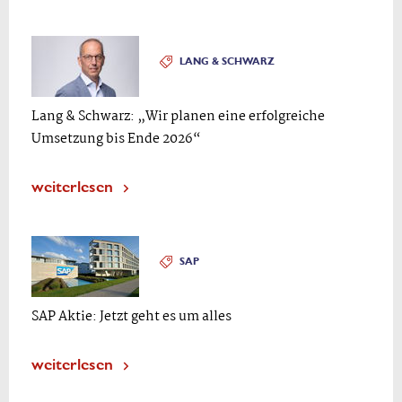
LANG & SCHWARZ
Lang & Schwarz: „Wir planen eine erfolgreiche
Umsetzung bis Ende 2026“
weiterlesen
SAP
SAP Aktie: Jetzt geht es um alles
weiterlesen