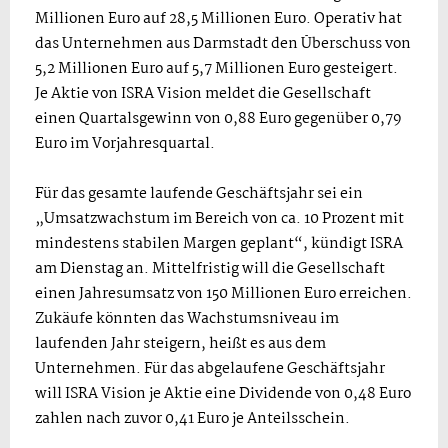
Millionen Euro auf 28,5 Millionen Euro. Operativ hat
das Unternehmen aus Darmstadt den Überschuss von
5,2 Millionen Euro auf 5,7 Millionen Euro gesteigert.
Je Aktie von ISRA Vision meldet die Gesellschaft
einen Quartalsgewinn von 0,88 Euro gegenüber 0,79
Euro im Vorjahresquartal.
Für das gesamte laufende Geschäftsjahr sei ein
„Umsatzwachstum im Bereich von ca. 10 Prozent mit
mindestens stabilen Margen geplant“, kündigt ISRA
am Dienstag an. Mittelfristig will die Gesellschaft
einen Jahresumsatz von 150 Millionen Euro erreichen.
Zukäufe könnten das Wachstumsniveau im
laufenden Jahr steigern, heißt es aus dem
Unternehmen. Für das abgelaufene Geschäftsjahr
will ISRA Vision je Aktie eine Dividende von 0,48 Euro
zahlen nach zuvor 0,41 Euro je Anteilsschein.