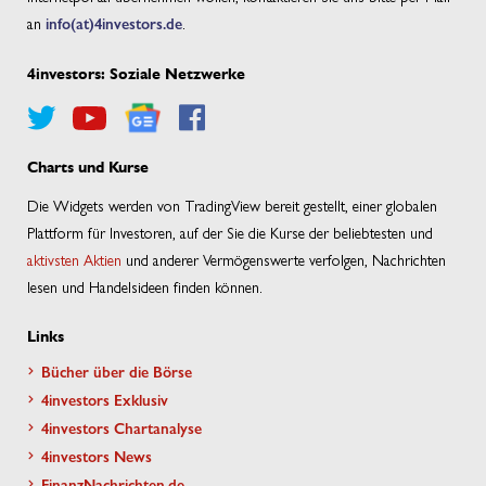
an
info(at)4investors.de
.
4investors: Soziale Netzwerke
Charts und Kurse
Die Widgets werden von TradingView bereit gestellt, einer globalen
Plattform für Investoren, auf der Sie die Kurse der beliebtesten und
aktivsten Aktien
und anderer Vermögenswerte verfolgen, Nachrichten
lesen und Handelsideen finden können.
Links
Bücher über die Börse
4investors Exklusiv
4investors Chartanalyse
4investors News
FinanzNachrichten.de