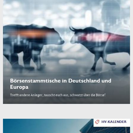
Börsenstammtische in Deutschland und
Europa
Trefft andere Anleger, tauscht euch aus, schwatzt über die Börse!
HV-KALENDER