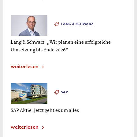
LANG & SCHWARZ
Lang & Schwarz: „Wir planen eine erfolgreiche
Umsetzung bis Ende 2026“
weiterlesen
SAP
SAP Aktie: Jetzt geht es um alles
weiterlesen