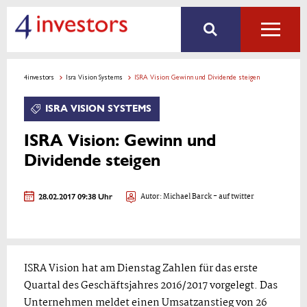
4investors
Isra Vision Systems
ISRA Vision: Gewinn und Dividende steigen
ISRA VISION SYSTEMS
ISRA Vision: Gewinn und
Dividende steigen
28.02.2017 09:38 Uhr
Autor:
Michael Barck
- auf twitter
ISRA Vision hat am Dienstag Zahlen für das erste
Quartal des Geschäftsjahres 2016/2017 vorgelegt. Das
Unternehmen meldet einen Umsatzanstieg von 26