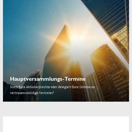
Hauptversammlungs-Termine
Nutzt Eure Aktionärsrechte oder delegiert Eure Stimme an
vertrauenswürdige Vertreter!