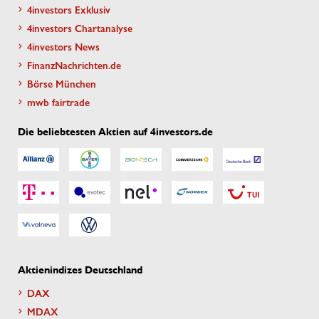
4investors Exklusiv
4investors Chartanalyse
4investors News
FinanzNachrichten.de
Börse München
mwb fairtrade
Die beliebtesten Aktien auf 4investors.de
Aktienindizes Deutschland
DAX
MDAX