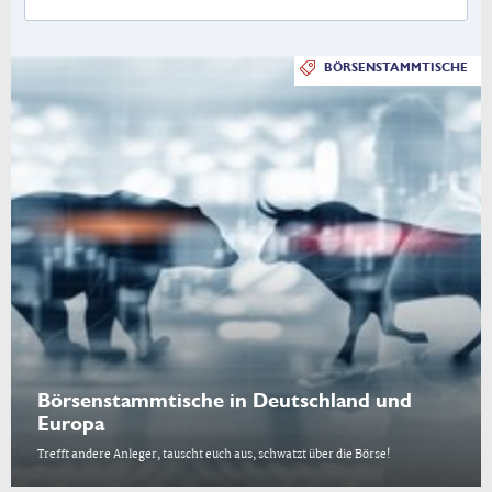
BÖRSENSTAMMTISCHE
Börsenstammtische in Deutschland und
Europa
Trefft andere Anleger, tauscht euch aus, schwatzt über die Börse!