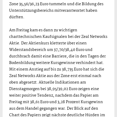
Zone 35,56/36,23 Euro tummeln und die Bildung des
Unterstützungsbereichs mitverantwortet haben
dürften.
Am Freitag kam es dann zu wichtigen
charttechnischen Kaufsignalen bei der Zeal Networks
Aktie. Der Aktienkurs kletterte über einen
Widerstandsbereich um 37,70/38,40 Euro und
durchbrach damit eine Barriere, die in den Tagen der
Bodenbildung weitere Kursgewinne verhindert hat.
Mit einem Anstieg auf bis zu 38,735 Euro hat sich die
Zeal Networks Aktie aus der Zone erst einmal nach
oben abgesetzt. Aktuelle Indikationen am
Dienstagmorgen bei 38,95/39,02 Euro zeigen eine
weiter positive Tendenz, nachdem das Papier am
Freitag mit 38,61 Euro und 3,28 Prozent Kursgewinn
aus dem Handel gegangen war. Der Blick auf den
Chart des Papiers zeigt nächste deutliche Hürden im