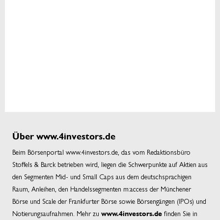
Über www.4investors.de
Beim Börsenportal www.4investors.de, das vom Redaktionsbüro
Stoffels & Barck betrieben wird, liegen die Schwerpunkte auf Aktien aus
den Segmenten Mid- und Small Caps aus dem deutschsprachigen
Raum, Anleihen, den Handelssegmenten m:access der Münchener
Börse und Scale der Frankfurter Börse sowie Börsengängen (IPOs) und
Notierungsaufnahmen. Mehr zu
finden Sie in
www.4investors.de