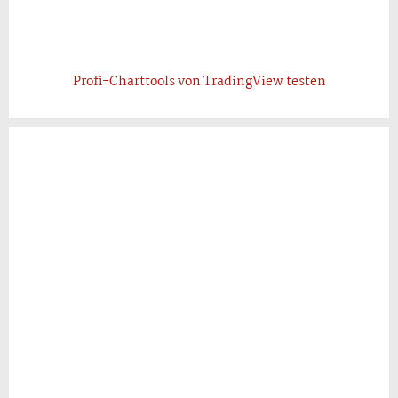
Profi-Charttools von TradingView testen