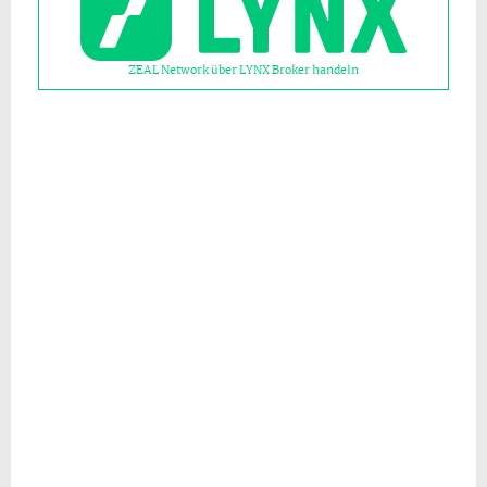
ZEAL Network über LYNX Broker handeln