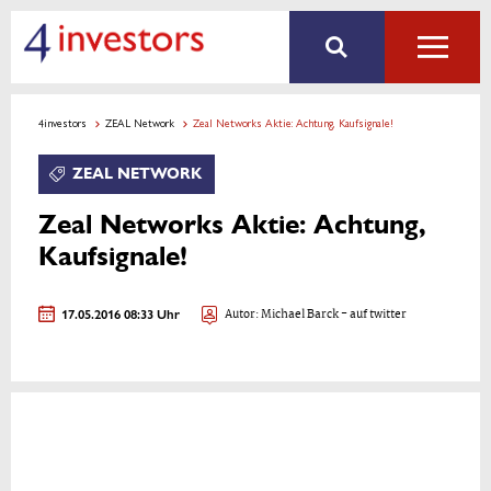
4investors
ZEAL Network
Zeal Networks Aktie: Achtung, Kaufsignale!
ZEAL NETWORK
Zeal Networks Aktie: Achtung,
Kaufsignale!
17.05.2016 08:33 Uhr
Autor:
Michael Barck
- auf twitter