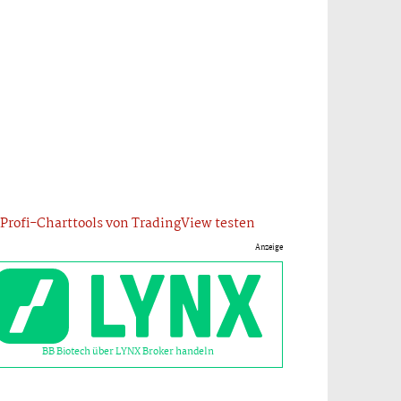
Profi-Charttools von TradingView testen
Anzeige
BB Biotech über LYNX Broker handeln