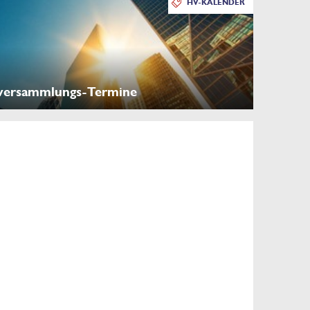
HV-KALENDER
versammlungs-Termine