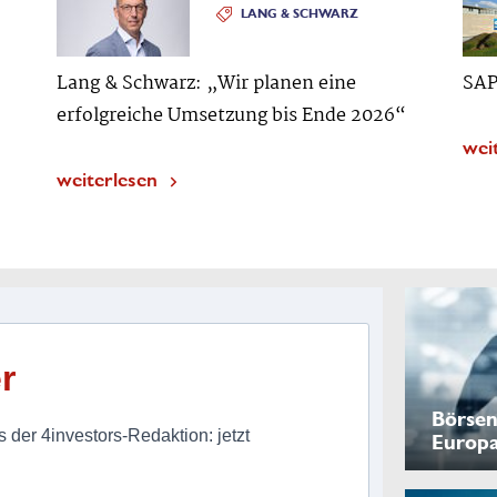
LANG & SCHWARZ
Lang & Schwarz: „Wir planen eine
SAP
erfolgreiche Umsetzung bis Ende 2026“
wei
weiterlesen
r
Börsen
 der 4investors-Redaktion: jetzt
Europ