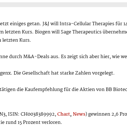
etzt einiges getan. J&J will Intra-Cellular Therapies für
zum letzten Kurs. Biogen will Sage Therapeutics übernehm
 letzten Kurs.
nne durch M&A-Deals aus. Es zeigt sich aber hier, wie wer
nx. Die Gesellschaft hat starke Zahlen vorgelegt.
stätigen die Kaufempfehlung für die Aktien von BB Biotec
FN3, ISIN: CH0038389992,
Chart
,
News
) gewinnen 2,6 Pro
e rund 15 Prozent verloren.