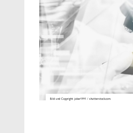
Bild und Copyright: joker1991 / shutterstock.com.