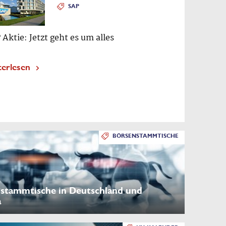
SAP
 Aktie: Jetzt geht es um alles
terlesen
BÖRSENSTAMMTISCHE
stammtische in Deutschland und
a