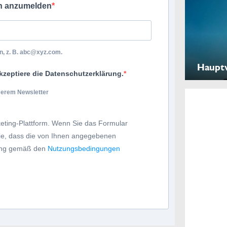
ch anzumelden
, z. B.
abc@xyz.com
.
Haupt
kzeptiere die Datenschutzerklärung.
nserem Newsletter
eting-Plattform. Wenn Sie das Formular
Sie, dass die von Ihnen angegebenen
tung gemäß den
Nutzungsbedingungen