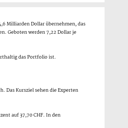
 14,6 Milliarden Dollar übernehmen, das
en. Geboten werden 7,22 Dollar je
thaltig das Portfolio ist.
h. Das Kursziel sehen die Experten
zent auf 37,70 CHF. In den